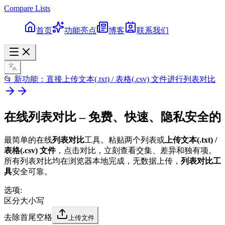
Compare Lists
首页
功能亮点
博客
联系我们
📂 新功能：直接上传文本(.txt) / 表格(.csv) 文件进行列表对比
在线
列表对比
– 免费、快速、隐私安全的
最简单的在线
列表对比
工具。粘贴两个列表或
上传文本(.txt) /
表格(.csv) 文件
，点击对比，立刻查看交集、差异和独有项。
所有列表对比均在浏览器本地完成，无数据上传，
列表对比工
具
安全可靠。
选项
:
区分大小写
去除首尾空格
上传文件